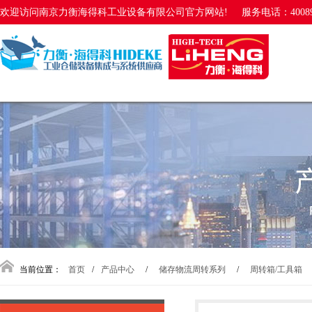
欢迎访问南京力衡海得科工业设备有限公司官方网站!
服务电话：40089
当前位置：
首页
/
产品中心
/
储存物流周转系列
/
周转箱/工具箱