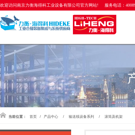
欢迎访问南京力衡海得科工业设备有限公司官方网站!
服务电话：40089
当前位置：
首页
/
产品中心
/
输送线设备系列
/
滚筒及机架