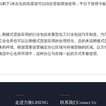
以剩下
米左右的高度就可以结合货架摆放使用，平台下使用卡板
2
楼式货架应用的行业包括有重型化工行业包括汽车制造、汽车
工业仓库也可以让阁楼式货架应用的合理得当。总的来说阁楼式
体的环境。根据需要设置确定办公区域与存储货物的区域。以方
物流中心仓库环境中，这种办公与存储一起的方式常被使用。
走进力衡
LIHENG
联系我们
Contact Us