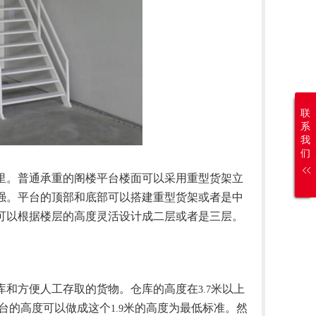
联
系
我
们
。普通承重的阁楼平台楼面可以采用重型货架立
强。平台的顶部和底部可以搭建重型货架或者是中
可以根据楼层的高度灵活设计成二层或者是三层。
和方便人工存取的货物。仓库的高度在
米以上
3.7
台的高度可以做成这个
米的高度为最低标准。然
1.9