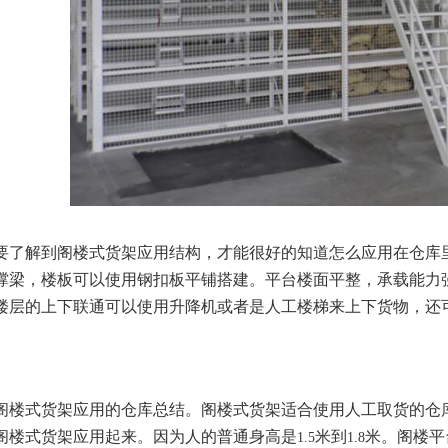
解到阁楼式货架应用结构，才能很好的知道怎么应用在仓库里
撑梁，楼板可以使用钢扣板平铺搭建。平台楼面平整，承载能力
楼层的上下联通可以使用升降机或者是人工楼梯来上下货物，还
式货架应用的仓库总结。阁楼式货架适合使用人工取货的仓库
阁楼式货架应用起来。因为人的普通身高是
米到
米。阁楼平
1.5
1.8