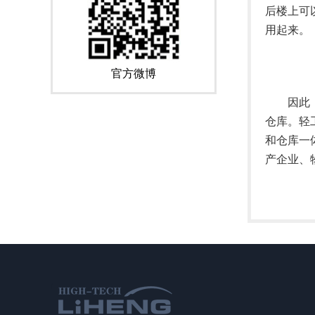
后楼上可
用起来。
官方微博
因此，阁
仓库。轻
和仓库一
产企业、