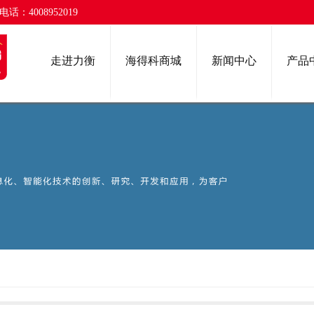
话：4008952019
走进力衡
海得科商城
新闻中心
产品