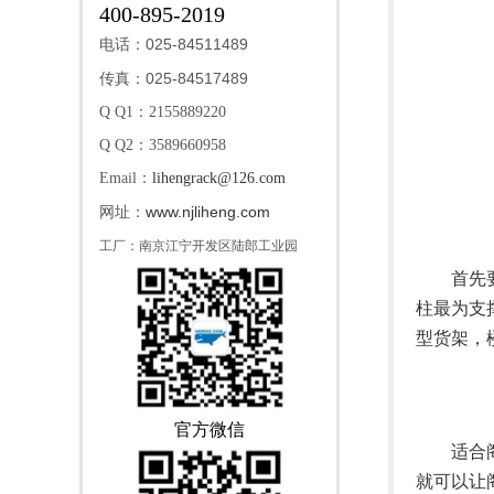
400-895-2019
025-84511489
电话：
025-84517489
传真：
Q Q1：2155889220
Q Q2：3589660958
Email：
lihengrack@126.com
www.njliheng.com
网址：
工厂：南京江宁开发区陆郎工业园
首先要了
柱最为支
型货架，
官方微信
适合阁楼
就可以让